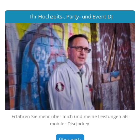
Ihr Hochzeits-, Party- und Event DJ
Erfahren Sie mehr über mich und meine Leistungen als
mobiler Discjockey.
Über mich