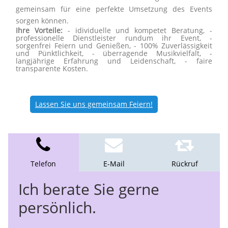
gemeinsam für eine perfekte Umsetzung des Events
sorgen können.
Ihre Vorteile:
- idividuelle und kompetet Beratung, -
professionelle Dienstleister rundum ihr Event, -
sorgenfrei Feiern und Genießen, - 100% Zuverlässigkeit
und Pünktlichkeit, - überragende Musikvielfalt, -
langjährige Erfahrung und Leidenschaft, - faire
transparente Kosten.
Lassen Sie uns gemeinsam Feiern!
Telefon
E-Mail
Rückruf
Ich berate Sie gerne
persönlich.