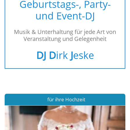
Geburtstags-, Party-
und Event-DJ
Musik & Unterhaltung für jede Art von
Veranstaltung und Gelegenheit
DJ D
irk
J
eske
für ihre Hochzeit