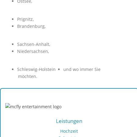
Ostsee,
Prignitz,
Brandenburg,
Sachsen-Anhalt,
Niedersachsen,
Schleswig-Holstein
und wo immer Sie
möchten.
Hochzeits-, Party- und Event-DJ Dirk Jeske
Leistungen
Hochzeit