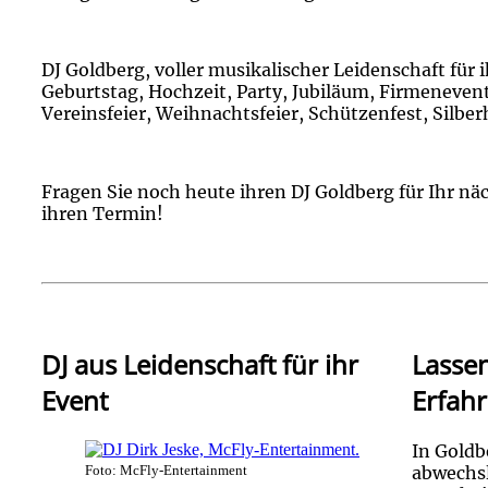
DJ Goldberg, voller musikalischer Leidenschaft für 
Geburtstag, Hochzeit, Party, Jubiläum, Firmenevent
Vereinsfeier, Weihnachtsfeier, Schützenfest, Silber
Fragen Sie noch heute ihren DJ Goldberg für Ihr näc
ihren Termin!
DJ aus Leidenschaft für ihr
Lassen
Event
Erfah
In Goldbe
Foto: McFly-Entertainment
abwechsl