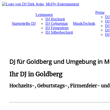
Preise
Leistungen
DJ
DJ Hochzeit
DJ 
Startseite
Ihr DJ
DJ Geburtstag
Musik
Technik
DJ
DJ Firmenfeier
DJ 
DJ Silberhochzeit
DJ 
DJ für Goldberg und Umgebung in 
Ihr DJ in Goldberg
Hochzeits-, Geburtstags-, Firmenfeier- un