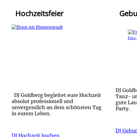
Hochzeitsfeier
Gebur
Foto:
DJ Goldb
DJ Goldberg begleitet eure Hochzeit
Tanz- u
absolut professionell und
gute Lau
unvergesslich an dem schönsten Tag
Party.
in eurem Leben.
DJ Gebur
DJ Hochzeit buchen