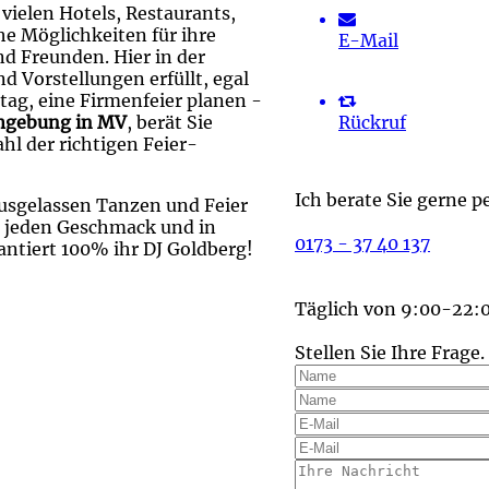
ielen Hotels, Restaurants,
he Möglichkeiten für ihre
E-Mail
nd Freunden. Hier in der
 Vorstellungen erfüllt, egal
tag, eine Firmenfeier planen -
Umgebung in MV
, berät Sie
Rückruf
hl der richtigen Feier-
Ich berate Sie gerne p
usgelassen Tanzen und Feier
 jeden Geschmack und in
0173 - 37 40 137
antiert 100% ihr DJ Goldberg!
Täglich von 9:00-22:
Stellen Sie Ihre Frage.