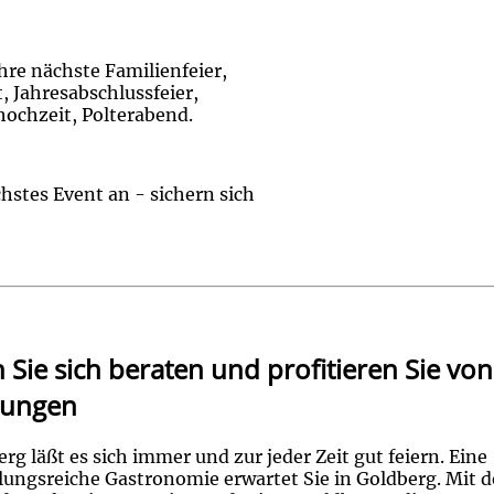
ihre nächste Familienfeier,
, Jahresabschlussfeier,
hochzeit, Polterabend.
hstes Event an - sichern sich
 Sie sich beraten und profitieren Sie vo
rungen
rg läßt es sich immer und zur jeder Zeit gut feiern. Eine
ungsreiche Gastronomie erwartet Sie in Goldberg. Mit d