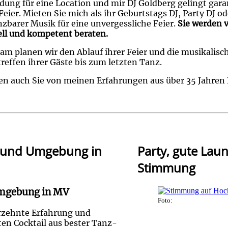
dung für eine Location und mir DJ Goldberg gelingt garan
Feier. Mieten Sie mich als ihr Geburtstags DJ, Party DJ o
zbarer Musik für eine unvergessliche Feier.
Sie werden 
ell und kompetent beraten.
m planen wir den Ablauf ihrer Feier und die musikalisc
reffen ihrer Gäste bis zum letzten Tanz.
ren auch Sie von meinen Erfahrungen aus über 35 Jahren 
on und Umgebung in
Party, gute Lau
Stimmung
Umgebung in MV
Foto:
hrzehnte Erfahrung und
ten Cocktail aus bester Tanz-