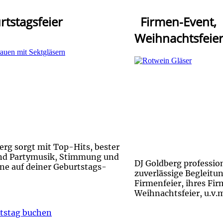
tstagsfeier
Firmen-Event,
Weihnachtsfeie
erg sorgt mit Top-Hits, bester
nd Partymusik, Stimmung und
DJ Goldberg professio
ne auf deiner Geburtstags-
zuverlässige Begleitun
Firmenfeier, ihres Fi
Weihnachtsfeier, u.v.
tstag buchen