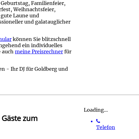
 Geburtstag, Familienfeier,
rfest, Weihnachtsfeier,
 gute Laune und
ssioneller und galatauglicher
mular
können Sie blitzschnell
umgehend ein individuelles
ie auch
meine Preisrechner
für
en - Ihr DJ für Goldberg und
Loading…
e Gäste zum
Telefon