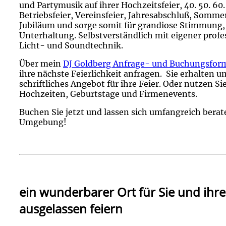
und Partymusik auf ihrer Hochzeitsfeier, 40. 50. 60.
Betriebsfeier, Vereinsfeier, Jahresabschluß, Somme
Jubiläum und sorge somit für grandiose Stimmung,
Unterhaltung. Selbstverständlich mit eigener profe
Licht- und Soundtechnik.
Über mein
DJ Goldberg Anfrage- und Buchungsfor
ihre nächste Feierlichkeit anfragen. Sie erhalten 
schriftliches Angebot für ihre Feier. Oder nutzen S
Hochzeiten, Geburtstage und Firmenevents.
Buchen Sie jetzt und lassen sich umfangreich berat
Umgebung!
ein wunderbarer Ort für Sie und ihr
ausgelassen feiern