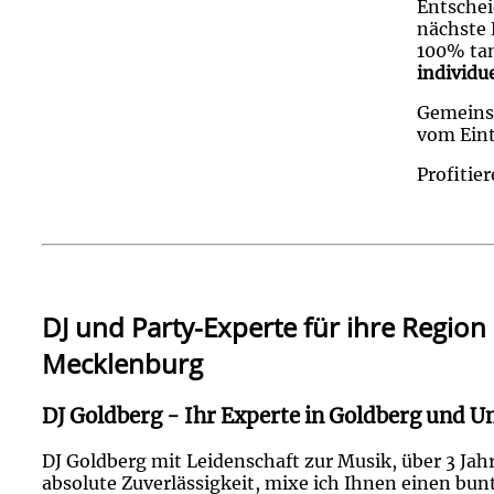
Entschei
nächste 
100% tan
individu
Gemeinsa
vom Eint
Profitie
DJ und Party-Experte für ihre Regi
Mecklenburg
DJ Goldberg - Ihr Experte in Goldberg und 
DJ Goldberg mit Leidenschaft zur Musik, über 3 Ja
absolute Zuverlässigkeit, mixe ich Ihnen einen bun