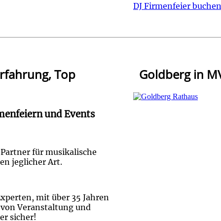
DJ Firmenfeier buche
Erfahrung, Top
Goldberg in MV
rmenfeiern und Events
 Partner für musikalische
 jeglicher Art.
Experten, mit über 35 Jahren
t von Veranstaltung und
r sicher!