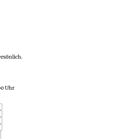
ersönlich.
00 Uhr