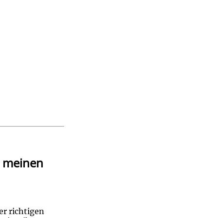
n meinen
er richtigen