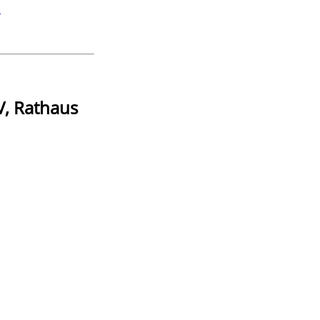
n
, Rathaus