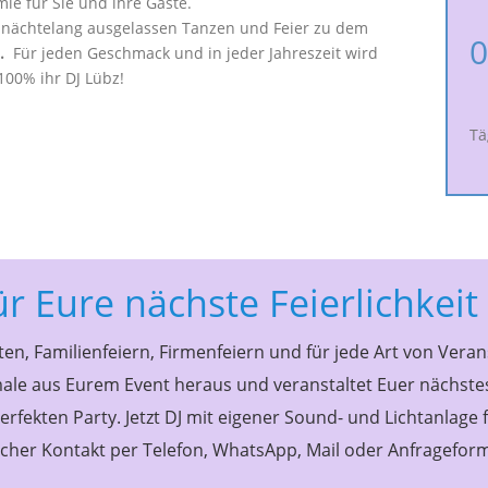
mie für Sie und ihre Gäste.
nächtelang ausgelassen Tanzen und Feier zu dem
0
.
Für jeden Geschmack und in jeder Jahreszeit wird
100% ihr DJ Lübz!
Tä
ür Eure nächste Feierlichkeit
en, Familienfeiern, Firmenfeiern und für jede Art von Vera
ale aus Eurem Event heraus und veranstaltet Euer nächstes 
erfekten Party. Jetzt DJ mit eigener Sound- und Lichtanlage 
acher Kontakt per Telefon, WhatsApp, Mail oder Anfrageform