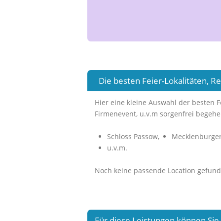
Die besten Feier-Lokalitäten, Re
Hier eine kleine Auswahl der besten Fe
Firmenevent, u.v.m sorgenfrei begeh
Schloss Passow,
Mecklenburger
u.v.m.
Noch keine passende Location gefun
Für diese Leistungen können Si