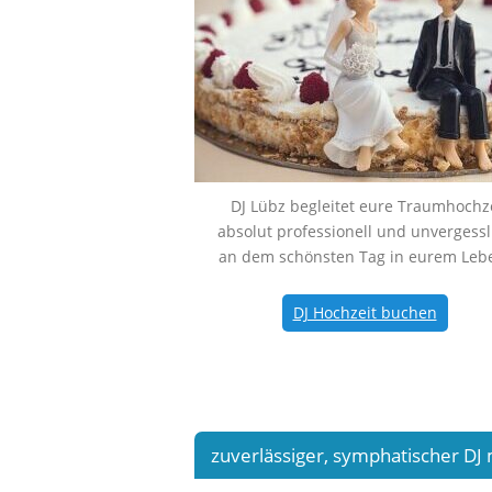
DJ Lübz begleitet eure Traumhochze
absolut professionell und unvergessl
an dem schönsten Tag in eurem Leb
DJ Hochzeit buchen
zuverlässiger, symphatischer DJ 