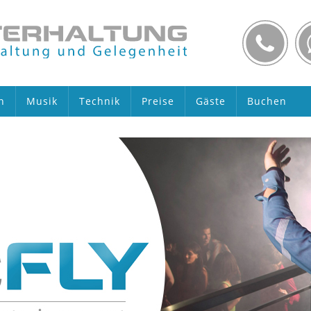
n
Musik
Technik
Preise
Gäste
Buchen