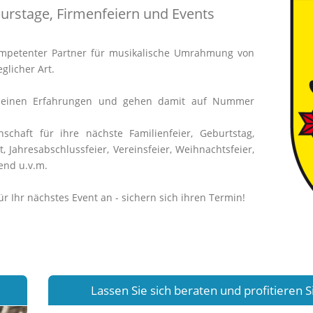
burstage, Firmenfeiern und Events
kompetenter Partner für musikalische Umrahmung von
glicher Art.
 meinen Erfahrungen und gehen damit auf Nummer
nschaft für ihre nächste Familienfeier, Geburtstag,
t, Jahresabschlussfeier, Vereinsfeier, Weihnachtsfeier,
bend u.v.m.
ür Ihr nächstes Event an - sichern sich ihren Termin!
Lassen Sie sich beraten und profitieren