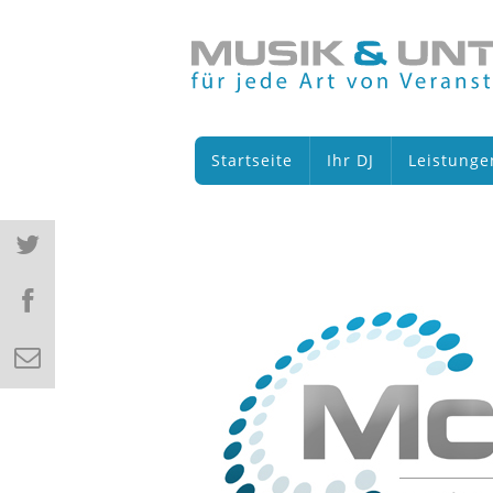
Startseite
Ihr DJ
Leistunge