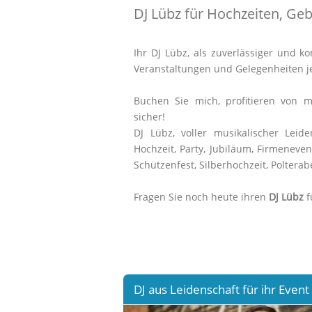
DJ Lübz für Hochzeiten, Ge
Ihr DJ Lübz, als zuverlässiger und 
Veranstaltungen und Gelegenheiten je
Buchen Sie mich, profitieren von
sicher!
DJ Lübz, voller musikalischer Leide
Hochzeit, Party, Jubiläum, Firmeneven
Schützenfest, Silberhochzeit, Poltera
Fragen Sie noch heute ihren
DJ Lübz
f
DJ aus Leidenschaft für ihr Event