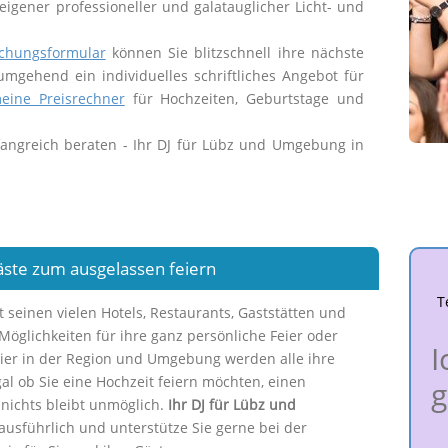
eigener professioneller und galatauglicher Licht- und
chungsformular
können Sie blitzschnell ihre nächste
 umgehend ein individuelles schriftliches Angebot für
eine Preisrechner
für Hochzeiten, Geburtstage und
fangreich beraten - Ihr DJ für Lübz und Umgebung in
Gäste zum ausgelassen feiern
T
einen vielen Hotels, Restaurants, Gaststätten und
Möglichkeiten für ihre ganz persönliche Feier oder
I
Hier in der Region und Umgebung werden alle ihre
al ob Sie eine Hochzeit feiern möchten, einen
g
 nichts bleibt unmöglich.
Ihr DJ für Lübz und
e ausführlich und unterstütze Sie gerne bei der