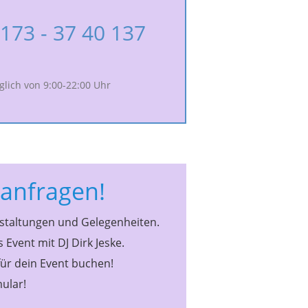
173 - 37 40 137
glich von 9:00-22:00 Uhr
 anfragen!
nstaltungen und Gelegenheiten.
Event mit DJ Dirk Jeske.
für dein Event buchen!
ular!