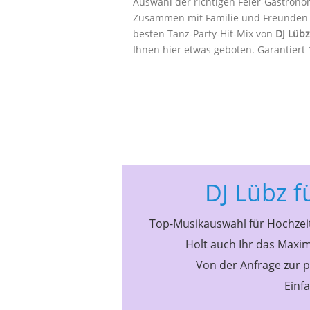
Auswahl der richtigen Feier-Gastrono
Zusammen mit Familie und Freunden 
besten Tanz-Party-Hit-Mix von
DJ Lübz
Ihnen hier etwas geboten. Garantiert 
DJ Lübz f
Top-Musikauswahl für Hochzeit
Holt auch Ihr das Maxim
Von der Anfrage zur p
Einf