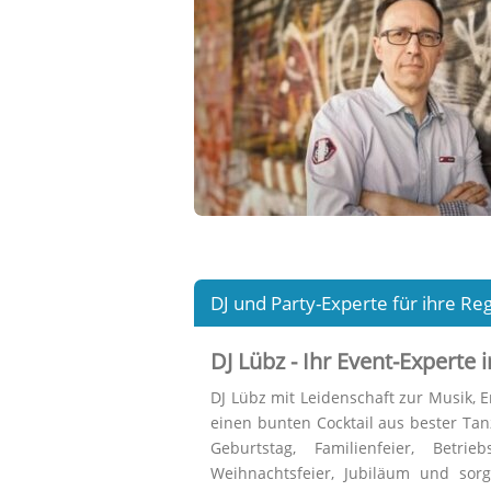
DJ und Party-Experte für ihre 
DJ Lübz - Ihr Event-Expert
DJ Lübz mit Leidenschaft zur Musik, E
einen bunten Cocktail aus bester Tanz
Geburtstag, Familienfeier, Betrieb
Weihnachtsfeier, Jubiläum und sor