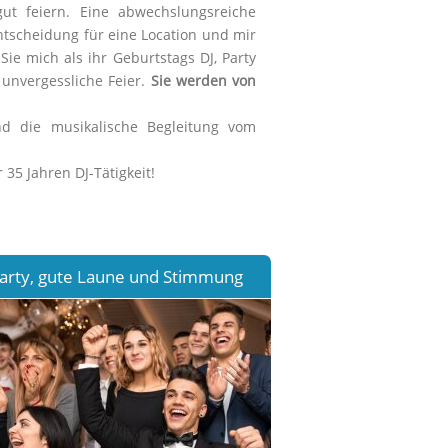
ut feiern. Eine abwechslungsreiche
Entscheidung für eine Location und mir
Sie mich als ihr Geburtstags DJ, Party
 unvergessliche Feier.
Sie werden von
d die musikalische Begleitung vom
35 Jahren DJ-Tätigkeit!
arty, gute Laune und Stimmung