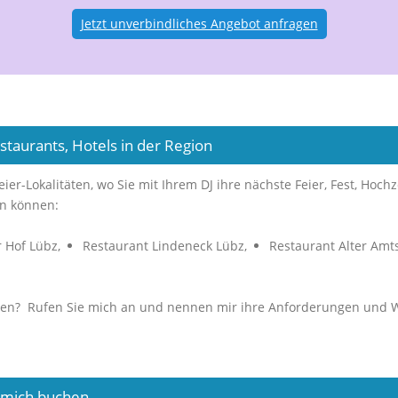
Jetzt unverbindliches Angebot anfragen
staurants, Hotels in der Region
ier-Lokalitäten, wo Sie mit Ihrem DJ ihre nächste Feier, Fest, Hoch
en können:
 Hof Lübz,
Restaurant Lindeneck Lübz,
Restaurant Alter Amt
den? Rufen Sie mich an und nennen mir ihre Anforderungen und 
e mich buchen