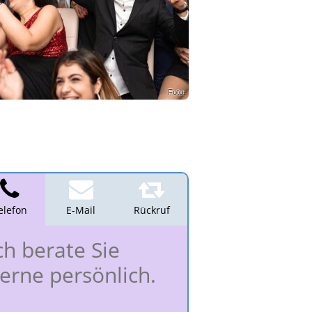
Foto:
elefon
E-Mail
Rückruf
ch berate Sie
erne persönlich.