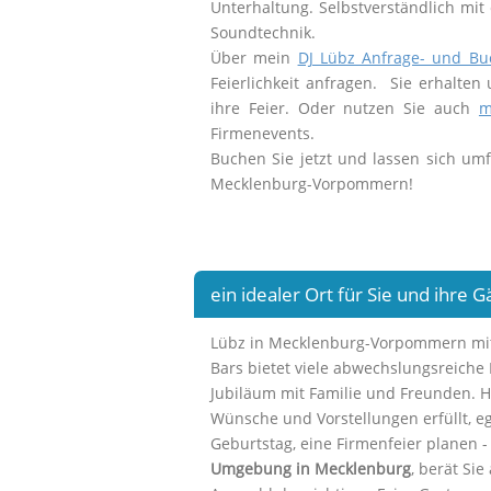
Unterhaltung. Selbstverständlich mit 
Soundtechnik.
Über mein
DJ Lübz Anfrage- und Bu
Feierlichkeit anfragen. Sie erhalten
ihre Feier. Oder nutzen Sie auch
m
Firmenevents.
Buchen Sie jetzt und lassen sich um
Mecklenburg-Vorpommern!
ein idealer Ort für Sie und ihre 
Lübz in Mecklenburg-Vorpommern mit s
Bars bietet viele abwechslungsreiche 
Jubiläum mit Familie und Freunden. 
Wünsche und Vorstellungen erfüllt, eg
Geburtstag, eine Firmenfeier planen -
Umgebung in Mecklenburg
, berät Si