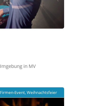
d Umgebung in MV
Firmen-Event, Weihnachtsfeier