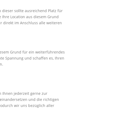
 dieser sollte ausreichend Platz für
 Ihre Location aus diesem Grund
 direkt im Anschluss alle weiteren
diesem Grund für ein weiterführendes
hte Spannung und schaffen es, Ihren
n.
h Ihnen jederzeit gerne zur
einandersetzen und die richtigen
odurch wir uns bezüglich aller