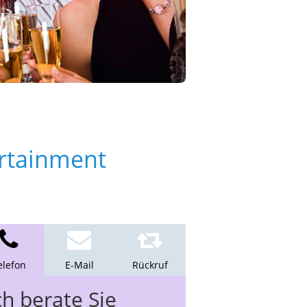
ertainment
elefon
E-Mail
Rückruf
ch berate Sie