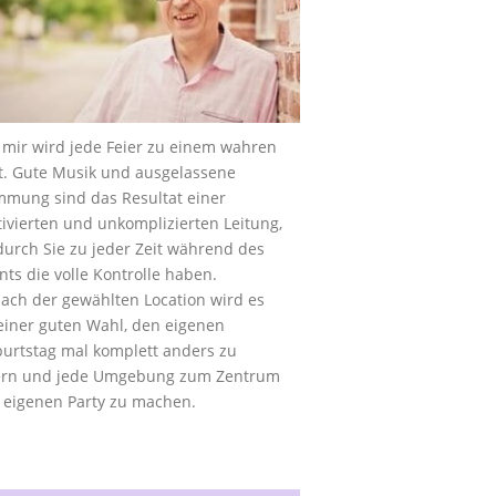
 mir wird jede Feier zu einem wahren
t. Gute Musik und ausgelassene
mmung sind das Resultat einer
ivierten und unkomplizierten Leitung,
urch Sie zu jeder Zeit während des
nts die volle Kontrolle haben.
nach der gewählten Location wird es
einer guten Wahl, den eigenen
urtstag mal komplett anders zu
ern und jede Umgebung zum Zentrum
 eigenen Party zu machen.