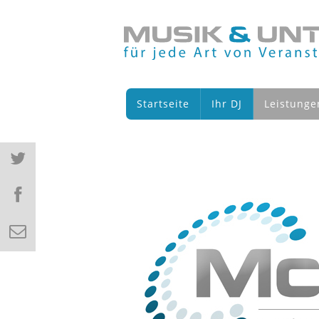
Startseite
Ihr DJ
Leistunge