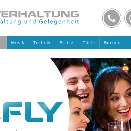
n
Musik
Technik
Preise
Gäste
Buchen