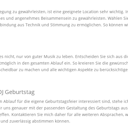
ung zu gewährleisten, ist eine geeignete Location sehr wichtig. In
ches und angenehmes Beisammensein zu gewährleisten. Wählen Sie
rbindung aus Technik und Stimmung zu ermöglichen. So können wir
es nicht, nur von guter Musik zu leben. Entscheiden Sie sich aus 
möglich in den gesamten Ablauf ein. So kreieren Sie die gewünsc
cheidbar zu machen und alle wichtigen Aspekte zu berücksichtige
DJ Geburtstag
Ablauf für die eigene Geburtstagsfeier interessiert sind, stehe ic
ir uns genauer mit der passenden Gestaltung des Geburtstags aus
ffen. Kontaktieren Sie mich daher für alle weiteren Absprachen, w
 und zuverlässig abstimmen können.