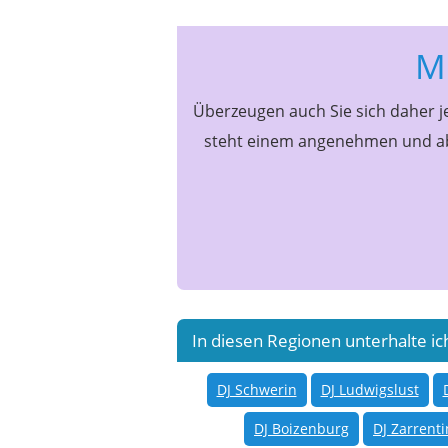
Mi
Überzeugen auch Sie sich daher je
steht einem angenehmen und ab
In diesen Regionen unterhalte ic
DJ Schwerin
DJ Ludwigslust
DJ Boizenburg
DJ Zarrenti