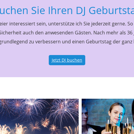
uchen Sie Ihren DJ Geburtst
ier interessiert sein, unterstütze ich Sie jederzeit gerne. So
Sicherheit auch den anwesenden Gästen. Nach mehr als 36 Ja
grundlegend zu verbessern und einen Geburtstag der ganz
Jetzt DJ buchen
Meine Referenzen