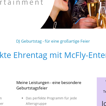
DJ Geburtstag - für eine großartige Feier
kte Ehrentag mit McFly-Ent
Meine Leistungen - eine besondere
Geburtstagsfeier
T
en
Das perfekte Programm für jede
I
Der
Altersgruppe