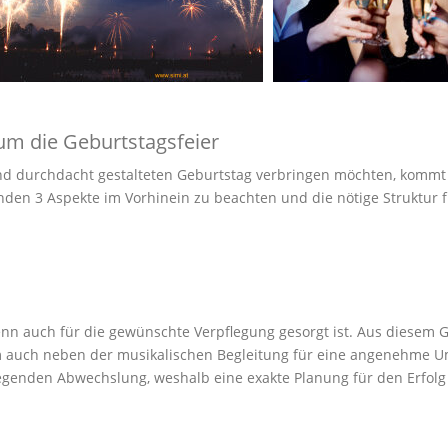
 um die Geburtstagsfeier
nd durchdacht gestalteten Geburtstag verbringen möchten, kommt 
enden 3 Aspekte im Vorhinein zu beachten und die nötige Struktur f
enn auch für die gewünschte Verpflegung gesorgt ist. Aus diesem G
m auch neben der musikalischen Begleitung für eine angenehme U
dlegenden Abwechslung, weshalb eine exakte Planung für den Erfo