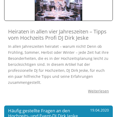
Heiraten in allen vier Jahreszeiten – Tipps
vom Hochzeits Profi DJ Dirk Jeske
In allen Jahreszeiten heiratet – warum nicht! Denn ob
Frühling, Sommer, Herbst oder Winter – jede Zeit hat ihre
Besonderheiten, die es in der Hochzeitsplanung leicht zu
berücksichtigen sind. In diesem Artikel hat der
professionelle DJ für Hochzeiten, DJ Dirk Jeske, für euch
ein paar hilfreiche Tipps und seine Erfahrungen
zusammengestellt.
Weiterlesen
Häufig gestellte Fragen an den
19.04.2020
Hochzeits- und Event-DJ Dirk Jeske