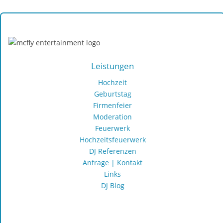
Hochzeits-, Party- und Event-DJ Dirk Jeske
Leistungen
Hochzeit
Geburtstag
Firmenfeier
Moderation
Feuerwerk
Hochzeitsfeuerwerk
DJ Referenzen
Anfrage | Kontakt
Links
DJ Blog