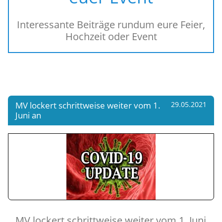
Interessante Beiträge rundum eure Feier,
Hochzeit oder Event
MV lockert schrittweise weiter vom 1.
29.05.2021
Juni an
MV lockert schrittweise weiter vom 1. Juni