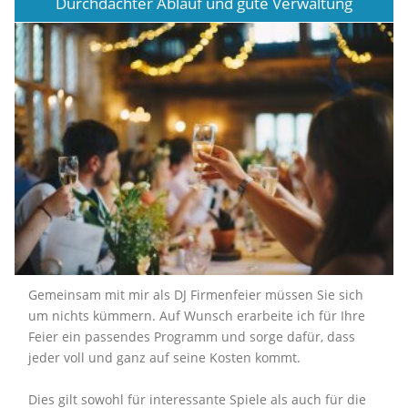
Durchdachter Ablauf und gute Verwaltung
Gemeinsam mit mir als DJ Firmenfeier müssen Sie sich
um nichts kümmern. Auf Wunsch erarbeite ich für Ihre
Feier ein passendes Programm und sorge dafür, dass
jeder voll und ganz auf seine Kosten kommt.
Dies gilt sowohl für interessante Spiele als auch für die