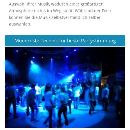
Auswahl Ihrer Musik, wodurch einer großartigen
Atmosphäre nichts im Weg steht. Während der Feier
können Sie die Musik selbstverständlich selber
auswählen.
Modernste Technik für beste Partystimmung