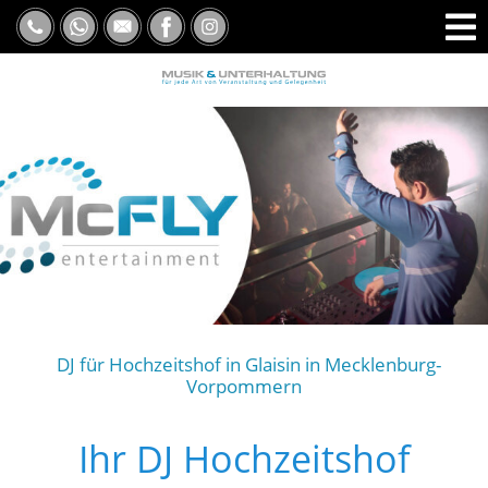
DJ für Hochzeitshof in Glaisin in Mecklenburg-
Vorpommern
Ihr DJ Hochzeitshof