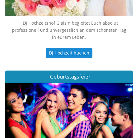
DJ Hochzeitshof Glaisin begleitet Euch absolut
professionell und unvergesslich an dem schönsten Tag
in eurem Leben.
DJ Hochzeit buchen
Geburtstagsfeier