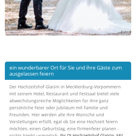
Foto:
ein wunderbarer Ort für Sie und ihre Gäste zum
ausgelassen feiern
Der Hochzeitshof Glaisin in Mecklenburg-Vorpommern
mit seinem Hotel, Restaurant und Festsaal bietet viele
abwechslungsreiche Möglichkeiten für ihre ganz
persönliche Feier oder Jubiläum mit Familie und
Freunden. Hier werden alle ihre Wünsche und
Vorstellungen erfüllt, egal ob Sie eine Hochzeit feiern
möchten, einen Geburtstag, eine Firmenfeier planen -
nichts bleibt unmöglich.
Ihr DJ Hochzeitshof Glaisin, MV