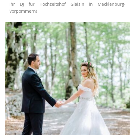
Ihr DJ für Hochzeitshof Glaisin in Mecklenburg-
Vorpommern!