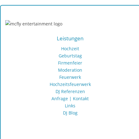
Hochzeits-, Party- und Event-DJ Dirk Jeske
Leistungen
Hochzeit
Geburtstag
Firmenfeier
Moderation
Feuerwerk
Hochzeitsfeuerwerk
DJ Referenzen
Anfrage | Kontakt
Links
DJ Blog