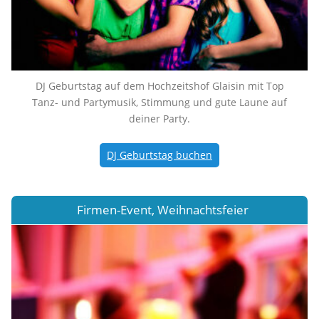
DJ Geburtstag auf dem Hochzeitshof Glaisin mit Top
Tanz- und Partymusik, Stimmung und gute Laune auf
deiner Party.
DJ Geburtstag buchen
Firmen-Event, Weihnachtsfeier