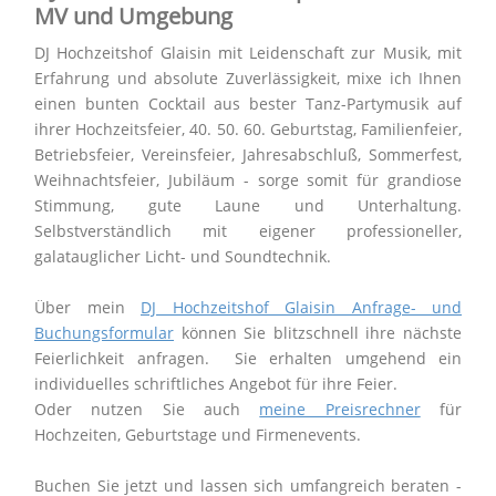
MV und Umgebung
DJ Hochzeitshof Glaisin mit Leidenschaft zur Musik, mit
Erfahrung und absolute Zuverlässigkeit, mixe ich Ihnen
einen bunten Cocktail aus bester Tanz-Partymusik auf
ihrer Hochzeitsfeier, 40. 50. 60. Geburtstag, Familienfeier,
Betriebsfeier, Vereinsfeier, Jahresabschluß, Sommerfest,
Weihnachtsfeier, Jubiläum - sorge somit für grandiose
Stimmung, gute Laune und Unterhaltung.
Selbstverständlich mit eigener professioneller,
galatauglicher Licht- und Soundtechnik.
Über mein
DJ Hochzeitshof Glaisin Anfrage- und
Buchungsformular
können Sie blitzschnell ihre nächste
Feierlichkeit anfragen. Sie erhalten umgehend ein
individuelles schriftliches Angebot für ihre Feier.
Oder nutzen Sie auch
meine Preisrechner
für
Hochzeiten, Geburtstage und Firmenevents.
Buchen Sie jetzt und lassen sich umfangreich beraten -