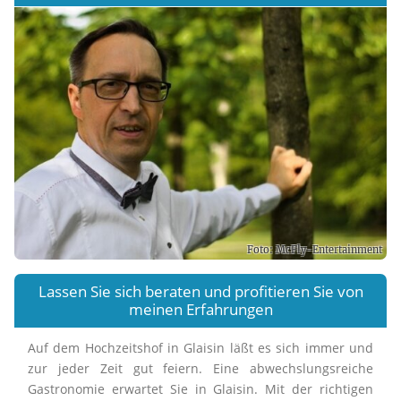
Foto: McFly-Entertainment
Lassen Sie sich beraten und profitieren Sie von
meinen Erfahrungen
Auf dem Hochzeitshof in Glaisin läßt es sich immer und
zur jeder Zeit gut feiern. Eine abwechslungsreiche
Gastronomie erwartet Sie in Glaisin. Mit der richtigen