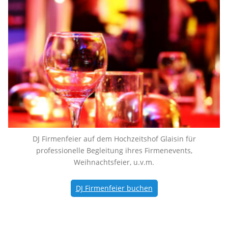
DJ Firmenfeier auf dem Hochzeitshof Glaisin für
professionelle Begleitung ihres Firmenevents,
Weihnachtsfeier, u.v.m.
DJ Firmenfeier buchen