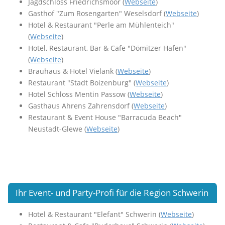
Jagdschloss Friedrichsmoor (
Webseite
)
Gasthof "Zum Rosengarten" Weselsdorf (
Webseite
)
Hotel & Restaurant "Perle am Mühlenteich"
(
Webseite
)
Hotel, Restaurant, Bar & Cafe "Dömitzer Hafen"
(
Webseite
)
Brauhaus & Hotel Vielank (
Webseite
)
Restaurant "Stadt Boizenburg" (
Webseite
)
Hotel Schloss Mentin Passow (
Webseite
)
Gasthaus Ahrens Zahrensdorf (
Webseite
)
Restaurant & Event House "Barracuda Beach"
Neustadt-Glewe (
Webseite
)
Ihr Event- und Party-Profi für die Region Schwerin
Hotel & Restaurant "Elefant" Schwerin (
Webseite
)