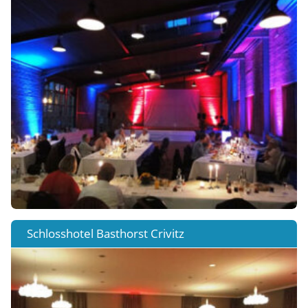
Schlosshotel Basthorst Crivitz