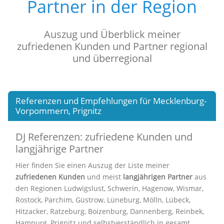
Partner in der Region
Auszug und Überblick meiner
zufriedenen Kunden und Partner regional
und überregional
Referenzen und Empfehlungen für Mecklenburg-
Vorpommern, Prignitz
DJ Referenzen: zufriedene Kunden und
langjährige Partner
Hier finden Sie einen Auszug der Liste meiner
zufriedenen Kunden
und meist
langjährigen Partner
aus
den Regionen Ludwigslust, Schwerin, Hagenow, Wismar,
Rostock, Parchim, Güstrow, Lüneburg, Mölln, Lübeck,
Hitzacker, Ratzeburg, Boizenburg, Dannenberg, Reinbek,
Hamnurg, Prignitz und selbstverständlich in gesamt