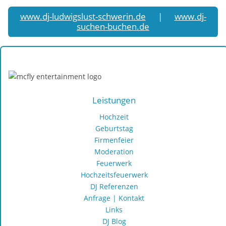
www.dj-ludwigslust-schwerin.de
|
www.dj-
suchen-buchen.de
Hochzeits-, Party- und Event-DJ Dirk Jeske
Leistungen
Hochzeit
Geburtstag
Firmenfeier
Moderation
Feuerwerk
Hochzeitsfeuerwerk
DJ Referenzen
Anfrage | Kontakt
Links
DJ Blog