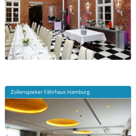
Zollenspieker Fährhaus Hamburg