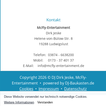
Kontakt
McFly-Entertainment
Dirk Jeske
Helene-von-Bülow-Str. 8
19288 Ludwigslust
Telefon: 03874 - 6638200
Mobil: 0173 - 37 401 37
E-Mail: info@mcfly-entertainment.de
Copyright 2026 © DJ Dirk Jeske, McFly-
Entertainment • powered by DJ-Baukasten.de
Cookies
•
Impressum
•
Datenschutz
Diese Website verwendet nur technisch notwendige Cookies.
Weitere Informationen
Verstanden